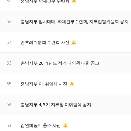
69
충남지부 확대간부 수련회
68
충남지부 임시대대, 확대간부수련회, 지부집행위원회 공지
67
존후레쉬분회 수련회 사진
66
충남지부 2011년도 정기 대의원 대회 공고
65
충남지부 이, 취임식 사진
64
충남지부 4, 5기 지부장 이취임식 공지
63
김완희동지 출소 사진