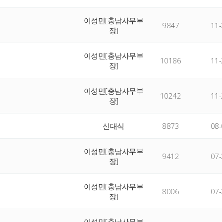
이성민[충남사무부
9847
11-
장]
이성민[충남사무부
10186
11-
장]
이성민[충남사무부
10242
11-
장]
신대식
8873
08-
이성민[충남사무부
9412
07-
장]
이성민[충남사무부
8006
07-
장]
이성민[충남사무부