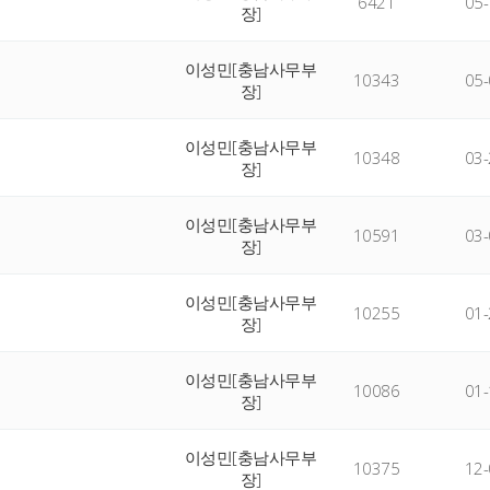
6421
05-
장]
이성민[충남사무부
10343
05-
장]
이성민[충남사무부
10348
03-
장]
이성민[충남사무부
10591
03-
장]
이성민[충남사무부
10255
01-
장]
이성민[충남사무부
10086
01-
장]
이성민[충남사무부
10375
12-
장]