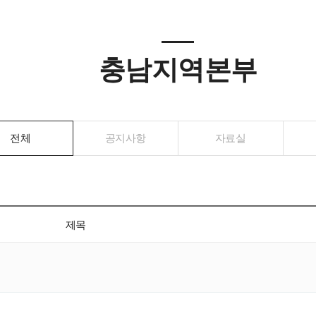
충남지역본부
전체
공지사항
자료실
제목