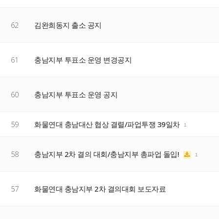
62
김완희동지 출소 공지
61
충남지부 투표소 운영 변경공지
60
충남지부 투표소 운영 공지
59
화물연대 충남대산 협상 결렬/파업투쟁 39일차
1
58
충남지부 2차 결의 대회/충남지부 총파업 돌입!
1
57
화물연대 충남지부 2차 결의대회 보도자료