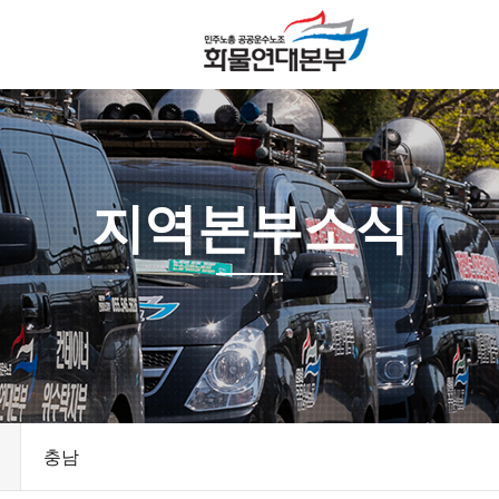
지역본부소식
충남