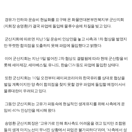
경유가 인하와 운송비 현실화를 요구해 온 화물연대본부전북지부 군산지회
(지회장 송영환)가 결국 파업에 돌입해 물류수송에 차질을 빚고 있다.
군산지회에 따르면 지난 5일 운송비 인상안을 놓고 사측과 1차 협상을 벌였지
만 뚜렷한 합의점을 도출하지 못해 파업에 돌입했다고 밝혔다.
이어 군산지회는 지난 9일 벌어진 2차 협상도 결렬됨에 따라 현재 군산항을 비
롯해 세아제강, 세아베스틸, 유니드, 한솔CSN 등도 파업에 돌입한 상태다.
또한 군산지회는 10일 오전부터 페이퍼코리아와 한국유리를 상대로 협상을
벌일 계획이지만 양 측이 합의점을 찾지 못할 경우 파업에 돌입할 예정이서서
물류대란이 우려되고 있다.
그동안 군산지회는 고유가 파동속에 현실적인 생계유지를 위해 사측에게 운
임비 40% 인상안을 제시해 왔다.
송영환 군산지회장은 “고유가로 인해 회사측도 어려움을 겪고 있지만 조합원
들의 생계 마지노선이 무너진 상황에서 파업은 불가피하다”라며, “사측에서 성