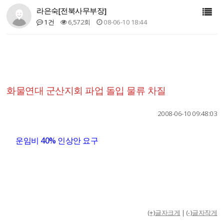
라은숙[전북사무부장]
1건
6,572회
08-06-10 18:44
화물연대 군산지회 파업 돌입 물류 차질
2008-06-10 09:48:03
운임비 40% 인상안 요구
(+)글자크게
|
(-)글자작게